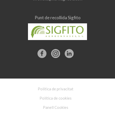
Punt de recollida Sigfito
Política de privacitat
Política de cookies
Panell Cookies