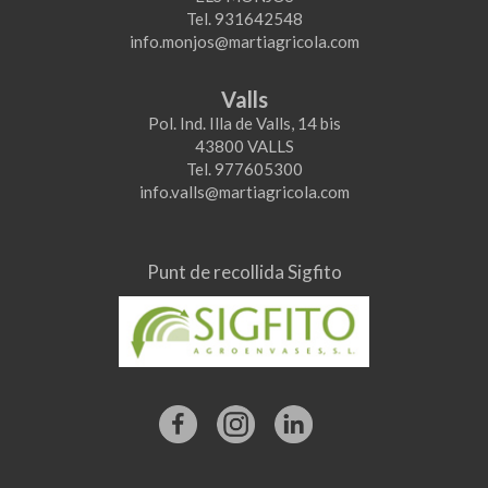
Tel. 931642548
info.monjos@martiagricola.com
Valls
Pol. Ind. Illa de Valls, 14 bis
43800 VALLS
Tel. 977605300
info.valls@martiagricola.com
Punt de recollida Sigfito