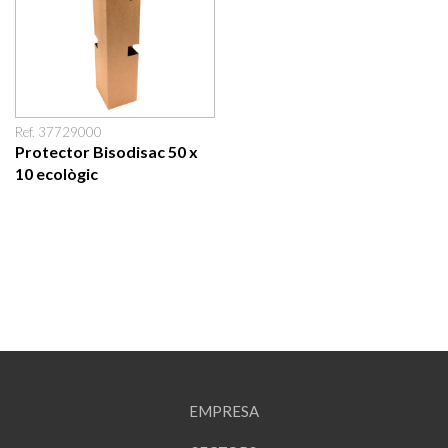
Ref. 37729000
Protector Bisodisac 50 x
10 ecològic
EMPRESA