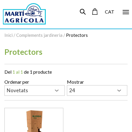
CAT
To
nav
Inici
/
Complements jardineria
/
Protectors
Protectors
Del
1 al 1
de 1 producte
Ordenar per
Mostrar