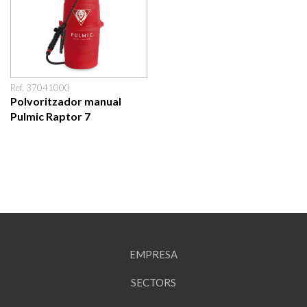
Ref. 37041000
Polvoritzador manual
Pulmic Raptor 7
EMPRESA
SECTORS