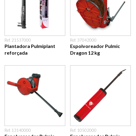
Ref. 21537000
Ref. 37042000
Plantadora Pulmiplant
Espolvoreador Pulmic
reforçada
Dragon 12 kg
Ref. 13140000
Ref. 10502000