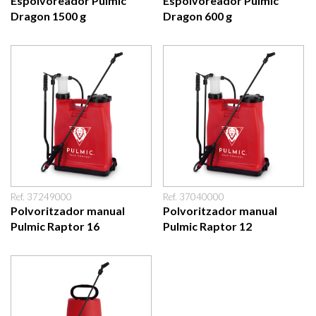
Espolvoreador Pulmic
Espolvoreador Pulmic
Dragon 1500 g
Dragon 600 g
Ref. 37249000
Ref. 37040000
Polvoritzador manual
Polvoritzador manual
Pulmic Raptor 16
Pulmic Raptor 12