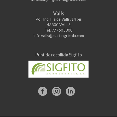
Valls
Pol. Ind. Illa de Valls, 14 bis
43800 VALLS
Tel. 977605300
info.valls@martiagricola.com
Punt de recollida Sigfito