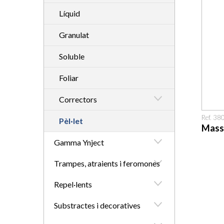
Líquid
Granulat
Soluble
Foliar
Correctors
Ref. 3
Pèl·let
Mass
Gamma Ynject
Trampes, atraients i feromones
Repel·lents
Substractes i decoratives