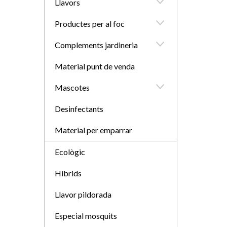
Llavors
Productes per al foc
Complements jardineria
Material punt de venda
Mascotes
Desinfectants
Material per emparrar
Ecològic
Híbrids
Llavor pildorada
Especial mosquits