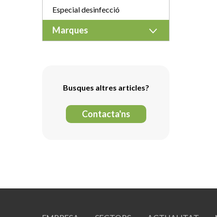
Especial desinfecció
Marques
Busques altres articles?
Contacta'ns