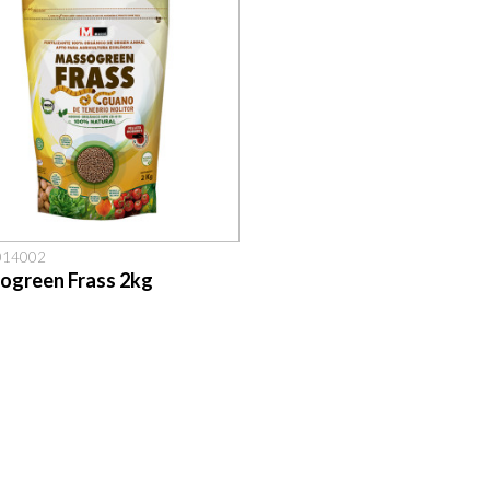
8014002
ogreen Frass 2kg