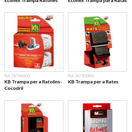
Econex Trampa Ratones
Econex Trampa para Ratas
Ref. 36786000
Ref. 36785000
KB Trampa per a Ratolins-
KB Trampa per a Rates
Cocodril