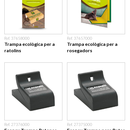
Ref. 37658000
Ref. 37657000
Trampa ecològica per a
Trampa ecològica per a
ratolins
rosegadors
Ref. 27376000
Ref. 27375000