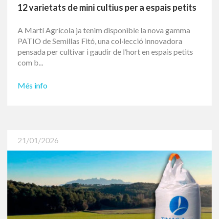
Arriba la nova gamma PATIO de Semillas Fitó
12 varietats de mini cultius per a espais petits
A Martí Agrícola ja tenim disponible la nova gamma
PATIO de Semillas Fitó, una col·lecció innovadora
pensada per cultivar i gaudir de l’hort en espais petits
com b...
Més info