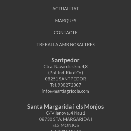
EMPRESA
SECTORS
ACTUALITAT
MARQUES
CONTACTE
TREBALLA AMB NOSALTRES
Santpedor
Ctra. Navarcles km. 4,8
(Pol. Ind. Riu d’Or)