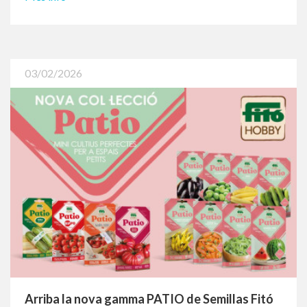
La instal·lació de plaques solars optimitza el
consum energètic i reforça el model
sostenible
A Marti Agrícola es continua avançant en la millora de
les instal·lacions amb la incorporació de solucions que
aportin eficiència i valor a l’activitat. Recentm...
Més info
03/02/2026