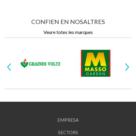
20/12/2019
Oferta formativa de
RuralCat
CONFIEN EN NOSALTRES
Veure totes les marques