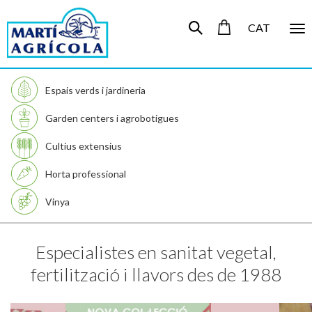
CAT
To
nav
Espais verds i jardineria
Garden centers i agrobotigues
Cultius extensius
Horta professional
Vinya
Especialistes en sanitat vegetal,
fertilització i llavors des de 1988