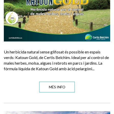
Un herbicida natural sense glifosat és possible en espais
verds: Katoun Gold, de Certis Belchim. Ideal per al control de
males herbes, molsa, algues i rebrots en parcs i jardins. La
fórmula líquida de Katoun Gold amb àcid pelargòni...
MÉS INFO