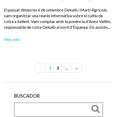
El passat dimecres 6 de setembre Dekalb i Martí Agrícola
vam organitzar una reunió informativa sobre el cultiu de
colza a Sallent. Vam comptar amb la ponència d'Anxo Valiño,
responsable de colza Dekalb al nord d'Espanya. Els assiste...
Més info
←
1
2
…
→
BUSCADOR