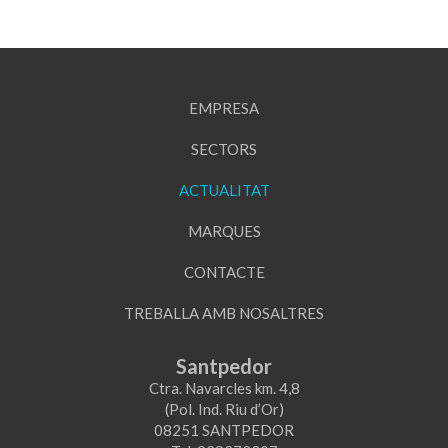
EMPRESA
SECTORS
ACTUALITAT
MARQUES
CONTACTE
TREBALLA AMB NOSALTRES
Santpedor
Ctra. Navarcles km. 4,8
(Pol. Ind. Riu d’Or)
08251 SANTPEDOR