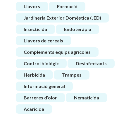
Llavors
Formació
Jardineria Exterior Domèstica (JED)
Insecticida
Endoteràpia
Llavors de cereals
Complements equips agrícoles
Control biològic
Desinfectants
Herbicida
Trampes
Informació general
Barreres d'olor
Nematicida
Acaricida