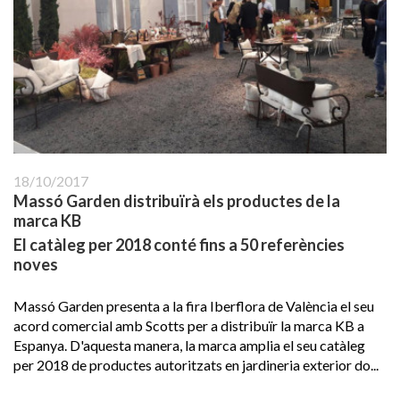
18/10/2017
Massó Garden distribuïrà els productes de la
marca KB
El catàleg per 2018 conté fins a 50 referències
noves
Massó Garden presenta a la fira Iberflora de València el seu
acord comercial amb Scotts per a distribuïr la marca KB a
Espanya. D'aquesta manera, la marca amplia el seu catàleg
per 2018 de productes autoritzats en jardineria exterior do...