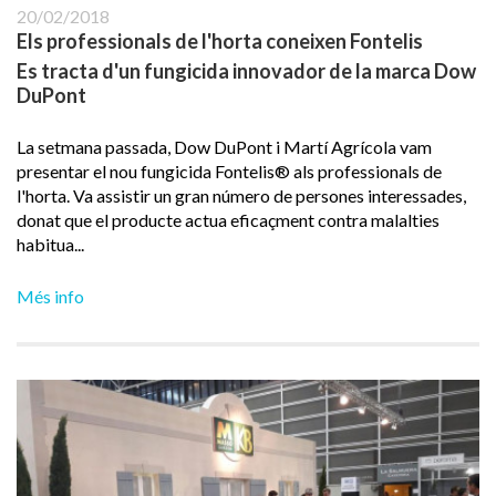
20/02/2018
Els professionals de l'horta coneixen Fontelis
Es tracta d'un fungicida innovador de la marca Dow
DuPont
La setmana passada, Dow DuPont i Martí Agrícola vam
presentar el nou fungicida Fontelis® als professionals de
l'horta. Va assistir un gran número de persones interessades,
donat que el producte actua eficaçment contra malalties
habitua...
Més info